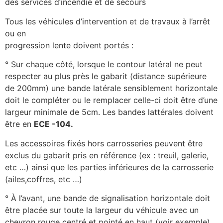
des services d’incendie et de secours
Tous les véhicules d’intervention et de travaux à l’arrêt
ou en
progression lente doivent portés :
° Sur chaque côté, lorsque le contour latéral ne peut
respecter au plus près le gabarit (distance supérieure
de 200mm) une bande latérale sensiblement horizontale
doit le compléter ou le remplacer celle-ci doit être d’une
largeur minimale de 5cm. Les bandes lattérales doivent
être en
ECE -104.
Les accessoires fixés hors carrosseries peuvent être
exclus du gabarit pris en référence (ex : treuil, galerie,
etc …) ainsi que les parties inférieures de la carrosserie
(ailes,coffres, etc …)
° À l’avant, une bande de signalisation horizontale doit
être placée sur toute la largeur du véhicule avec un
chevron rouge centré et pointé en haut (voir exemple)