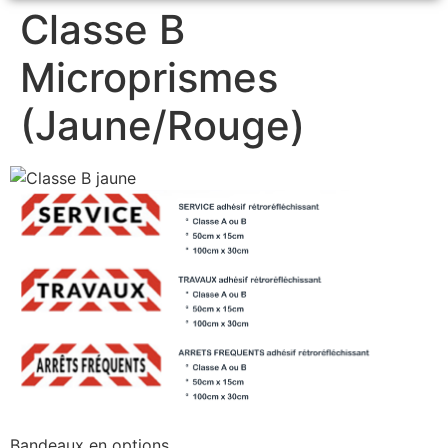
Classe B
Microprismes
(Jaune/Rouge)
Bandeaux en options.