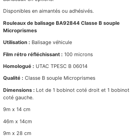
Disponibles en aimantés ou adhésivés.
Rouleaux de balisage BA92844 Classe B souple
Microprismes
Utilisation :
Balisage véhicule
Film rétro réfléchissant :
100 microns
Homologué :
UTAC TPESC B 06014
Qualité :
Classe B souple Microprismes
Dimensions :
Lot de 1 bobinot coté droit et 1 bobinot
coté gauche.
9m x 14 cm
46m x 14cm
9m x 28 cm