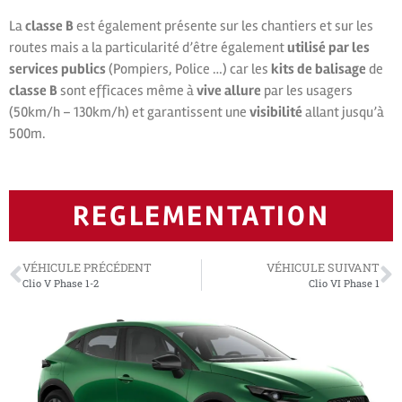
La
classe B
est également présente sur les chantiers et sur les
routes mais a la particularité d’être également
utilisé par les
services publics
(Pompiers, Police …) car les
kits de balisage
de
classe B
sont efficaces même à
vive allure
par les usagers
(50km/h – 130km/h) et garantissent une
visibilité
allant jusqu’à
500m.
REGLEMENTATION
VÉHICULE PRÉCÉDENT
VÉHICULE SUIVANT
Clio V Phase 1-2
Clio VI Phase 1