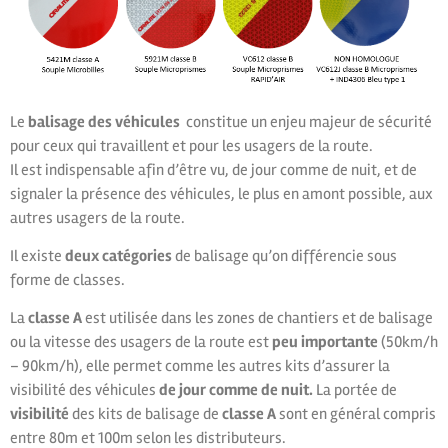
Le
balisage des véhicules
constitue un enjeu majeur de sécurité
pour ceux qui travaillent et pour les usagers de la route.
Il est indispensable afin d’être vu, de jour comme de nuit, et de
signaler la présence des véhicules, le plus en amont possible, aux
autres usagers de la route.
Il existe
deux catégories
de balisage qu’on différencie sous
forme de classes.
La
classe A
est utilisée dans les zones de chantiers et de balisage
ou la vitesse des usagers de la route est
peu importante
(50km/h
– 90km/h), elle permet comme les autres kits d’assurer la
visibilité des véhicules
de jour comme de nuit.
La portée de
visibilité
des kits de balisage de
classe A
sont en général compris
entre 80m et 100m selon les distributeurs.