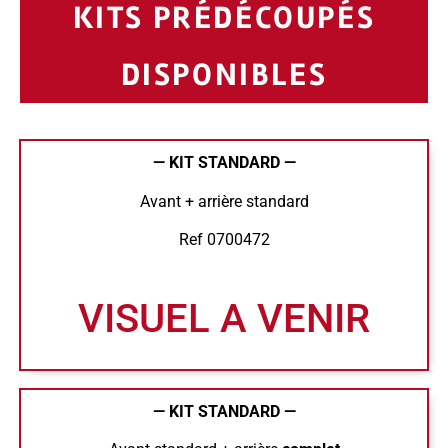
KITS PRÉDÉCOUPÉS
DISPONIBLES
— KIT STANDARD —
Avant + arrière standard
Ref 0700472
VISUEL A VENIR
— KIT STANDARD —