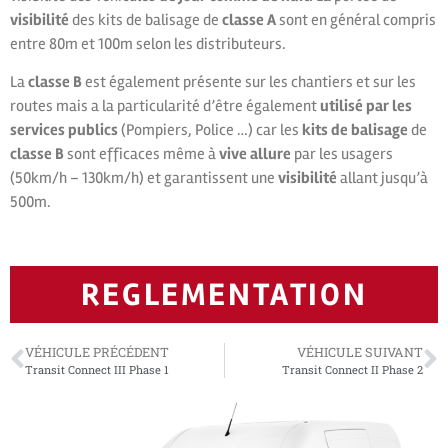
visibilité
des kits de balisage de
classe A
sont en général compris
entre 80m et 100m selon les distributeurs.
La
classe B
est également présente sur les chantiers et sur les
routes mais a la particularité d’être également
utilisé par les
services publics
(Pompiers, Police …) car les
kits de balisage
de
classe B
sont efficaces même à
vive allure
par les usagers
(50km/h – 130km/h) et garantissent une
visibilité
allant jusqu’à
500m.
REGLEMENTATION
VÉHICULE PRÉCÉDENT
VÉHICULE SUIVANT
Transit Connect III Phase 1
Transit Connect II Phase 2