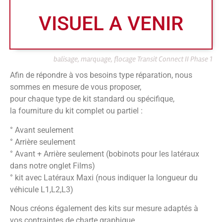
VISUEL A VENIR
balisage, marquage, flocage Transit Connect II Phase 1
Afin de répondre à vos besoins type réparation, nous
sommes en mesure de vous proposer,
pour chaque type de kit standard ou spécifique,
la fourniture du kit complet ou partiel :
° Avant seulement
° Arrière seulement
° Avant + Arrière seulement (bobinots pour les latéraux
dans notre onglet Films)
° kit avec Latéraux Maxi (nous indiquer la longueur du
véhicule L1,L2,L3)
Nous créons également des kits sur mesure adaptés à
vos contraintes de charte graphique,