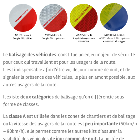
Le
balisage des véhicules
constitue un enjeu majeur de sécurité
pour ceux qui travaillent et pour les usagers de la route.
Il est indispensable afin d’être vu, de jour comme de nuit, et de
signaler la présence des véhicules, le plus en amont possible, aux
autres usagers de la route.
Il existe
deux catégories
de balisage qu’on différencie sous
forme de classes.
La
classe A
est utilisée dans les zones de chantiers et de balisage
ou la vitesse des usagers de la route est
peu importante
(50km/h
– 90km/h), elle permet comme les autres kits d’assurer la
visibilité des véhicules
de jour comme de nuit.
La portée de