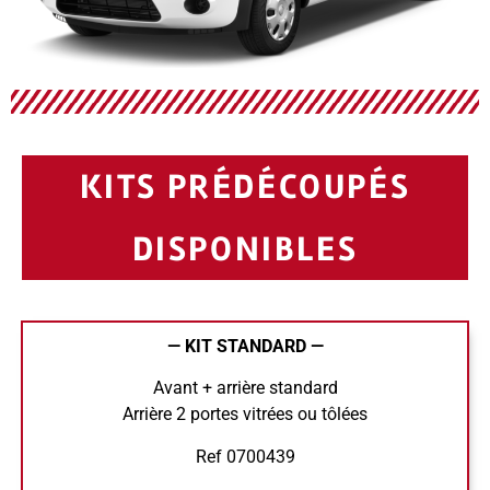
KITS PRÉDÉCOUPÉS
DISPONIBLES
— KIT STANDARD —
Avant + arrière standard
Arrière 2 portes vitrées ou tôlées
Ref 0700439