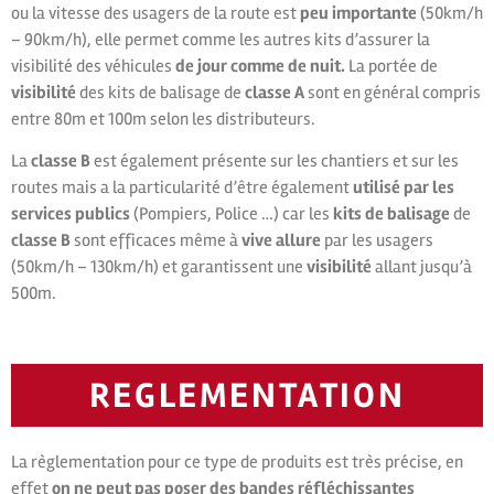
ou la vitesse des usagers de la route est
peu importante
(50km/h
– 90km/h), elle permet comme les autres kits d’assurer la
visibilité des véhicules
de jour comme de nuit.
La portée de
visibilité
des kits de balisage de
classe A
sont en général compris
entre 80m et 100m selon les distributeurs.
La
classe B
est également présente sur les chantiers et sur les
routes mais a la particularité d’être également
utilisé par les
services publics
(Pompiers, Police …) car les
kits de balisage
de
classe B
sont efficaces même à
vive allure
par les usagers
(50km/h – 130km/h) et garantissent une
visibilité
allant jusqu’à
500m.
REGLEMENTATION
La règlementation pour ce type de produits est très précise, en
effet
on ne peut pas poser des bandes réfléchissantes