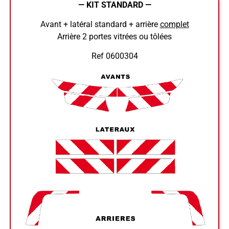
— KIT STANDARD —
Avant + latéral standard + arrière
complet
Arrière 2 portes vitrées ou tôlées
Ref 0600304