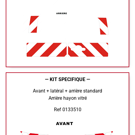
— KIT SPECIFIQUE —
Avant + latéral + arrière standard
Arrière hayon vitré
Ref 0133510