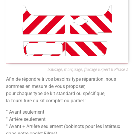
balisage, marquage, flocage Expert II Phase 2
Afin de répondre à vos besoins type réparation, nous
sommes en mesure de vous proposer,
pour chaque type de kit standard ou spécifique,
la fourniture du kit complet ou partiel :
° Avant seulement
° Arrière seulement
° Avant + Arrière seulement (bobinots pour les latéraux
dans notre onglet Films)