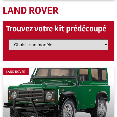
LAND ROVER
Trouvez votre kit prédécoupé
LAND ROVER