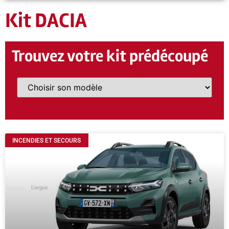
Kit DACIA
Trouvez votre kit prédécoupé
INCENDIES ET SECOURS