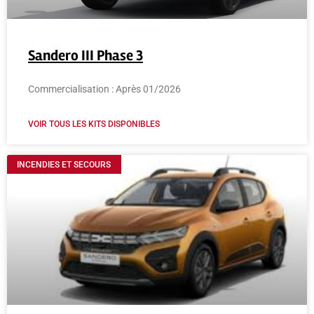
Sandero III Phase 3
Commercialisation : Après 01/2026
VOIR TOUS LES KITS DISPONIBLES
INCENDIES ET SECOURS