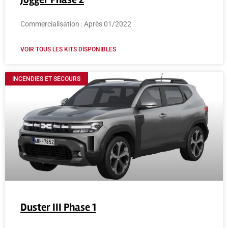
Commercialisation : Après 01/2022
VOIR TOUS LES KITS DISPONIBLES
INCENDIES ET SECOURS
Duster III Phase 1