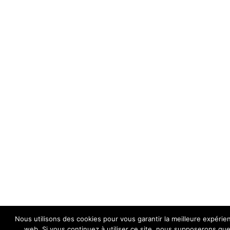
Nous utilisons des cookies pour vous garantir la meilleure expérien
web. Si vous continuez à utiliser ce site, nous supposerons qu