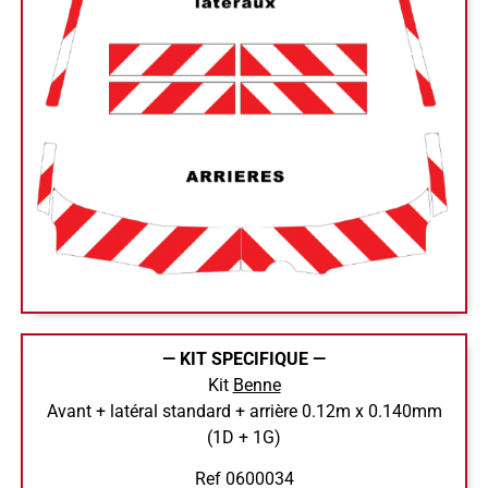
— KIT SPECIFIQUE —
Kit
Benne
Avant + latéral standard + arrière 0.12m x 0.140mm
(1D + 1G)
Ref 0600034