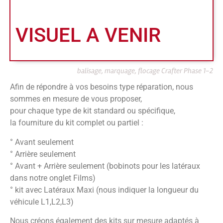
VISUEL A VENIR
balisage, marquage, flocage Crafter Phase 1-2
Afin de répondre à vos besoins type réparation, nous
sommes en mesure de vous proposer,
pour chaque type de kit standard ou spécifique,
la fourniture du kit complet ou partiel :
° Avant seulement
° Arrière seulement
° Avant + Arrière seulement (bobinots pour les latéraux
dans notre onglet Films)
° kit avec Latéraux Maxi (nous indiquer la longueur du
véhicule L1,L2,L3)
Nous créons également des kits sur mesure adaptés à