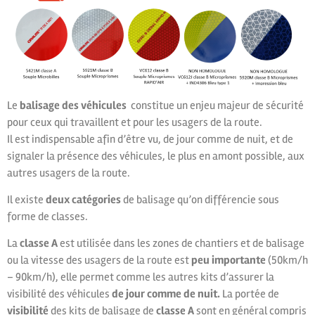
Le
balisage des véhicules
constitue un enjeu majeur de sécurité
pour ceux qui travaillent et pour les usagers de la route.
Il est indispensable afin d’être vu, de jour comme de nuit, et de
signaler la présence des véhicules, le plus en amont possible, aux
autres usagers de la route.
Il existe
deux catégories
de balisage qu’on différencie sous
forme de classes.
La
classe A
est utilisée dans les zones de chantiers et de balisage
ou la vitesse des usagers de la route est
peu importante
(50km/h
– 90km/h), elle permet comme les autres kits d’assurer la
visibilité des véhicules
de jour comme de nuit.
La portée de
visibilité
des kits de balisage de
classe A
sont en général compris