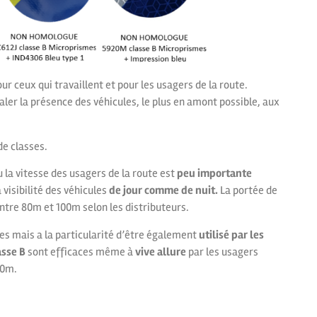
r ceux qui travaillent et pour les usagers de la route.
naler la présence des véhicules, le plus en amont possible, aux
de classes.
u la vitesse des usagers de la route est
peu importante
visibilité des véhicules
de jour comme de nuit.
La portée de
ntre 80m et 100m selon les distributeurs.
tes mais a la particularité d’être également
utilisé par les
asse B
sont efficaces même à
vive allure
par les usagers
00m.