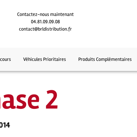
Contactez-nous maintenant
04.81.09.09.08
contact@brldistribution.fr
ecours
Véhicules Prioritaires
Produits Complémentaires
hase 2
2014