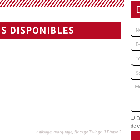
S DISPONIBLES
E
de c
balisage, marquage, flocage Twingo II Phase 2