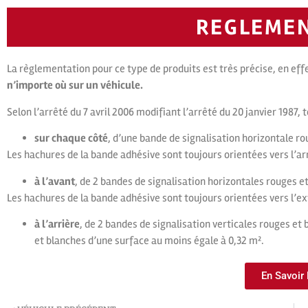
REGLEME
La règlementation pour ce type de produits est très précise, en eff
n’importe où sur un véhicule.
Selon l’arrêté du 7 avril 2006 modifiant l’arrêté du 20 janvier 1987, 
sur chaque côté
, d’une bande de signalisation horizontale ro
Les hachures de la bande adhésive sont toujours orientées vers l’arr
à l’avant
, de 2 bandes de signalisation horizontales rouges e
Les hachures de la bande adhésive sont toujours orientées vers l’ext
à l’arrière
, de 2 bandes de signalisation verticales rouges et
et blanches d’une surface au moins égale à 0,32 m².
En Savoir