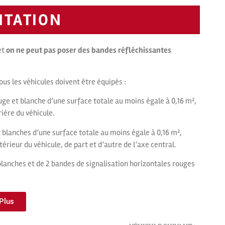
NTATION
et
on ne peut pas poser des bandes réfléchissantes
tous les véhicules doivent être équipés :
uge et blanche d’une surface totale au moins égale à 0,16 m²,
ière du véhicule.
t blanches d’une surface totale au moins égale à 0,16 m²,
érieur du véhicule, de part et d’autre de l’axe central.
 blanches et de 2 bandes de signalisation horizontales rouges
 Plus