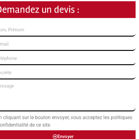
Demandez un devis :
n cliquant sur le bouton envoyer, vous acceptez les politiques
onfidentialité de ce site.
Envoyer