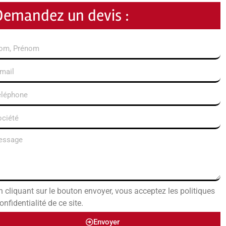
Demandez un devis :
n cliquant sur le bouton envoyer, vous acceptez les politiques
onfidentialité de ce site.
Envoyer