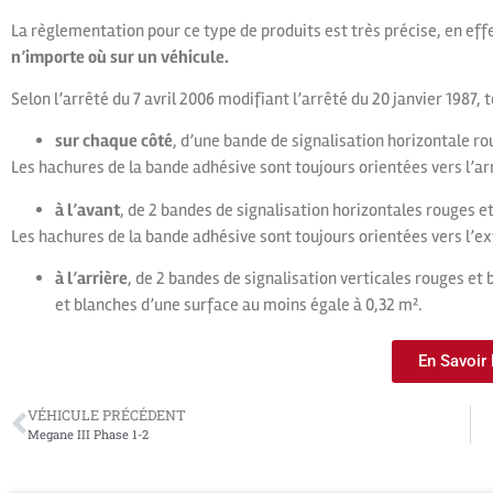
La règlementation pour ce type de produits est très précise, en eff
n’importe où sur un véhicule.
Selon l’arrêté du 7 avril 2006 modifiant l’arrêté du 20 janvier 1987, 
sur chaque côté
, d’une bande de signalisation horizontale ro
Les hachures de la bande adhésive sont toujours orientées vers l’arr
à l’avant
, de 2 bandes de signalisation horizontales rouges e
Les hachures de la bande adhésive sont toujours orientées vers l’ext
à l’arrière
, de 2 bandes de signalisation verticales rouges et
et blanches d’une surface au moins égale à 0,32 m².
En Savoir
VÉHICULE PRÉCÉDENT
Megane III Phase 1-2