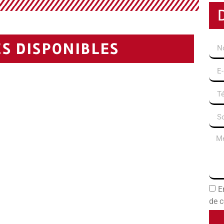
S DISPONIBLES
E
de c