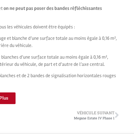
et
on ne peut pas poser des bandes réfléchissantes
tous les véhicules doivent être équipés :
uge et blanche d’une surface totale au moins égale à 0,16 m²,
ière du véhicule.
t blanches d’une surface totale au moins égale à 0,16 m²,
érieur du véhicule, de part et d’autre de l’axe central.
 blanches et de 2 bandes de signalisation horizontales rouges
 Plus
VÉHICULE SUIVANT
Megane Estate IV Phase 1