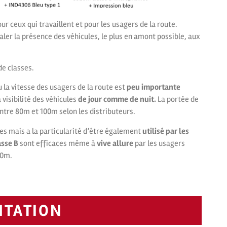
r ceux qui travaillent et pour les usagers de la route.
naler la présence des véhicules, le plus en amont possible, aux
de classes.
u la vitesse des usagers de la route est
peu importante
visibilité des véhicules
de jour comme de nuit.
La portée de
ntre 80m et 100m selon les distributeurs.
tes mais a la particularité d’être également
utilisé par les
asse B
sont efficaces même à
vive allure
par les usagers
00m.
NTATION