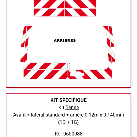
— KIT SPECIFIQUE —
Kit
Benne
Avant + latéral standard + arrière 0.12m x 0.140mm
(1D + 1G)
Ref 0600088