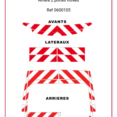
Arrière 2 portes vitrées
Ref 0600105