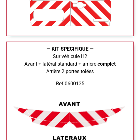
— KIT SPECIFIQUE —
Sur véhicule H2
Avant + latéral standard + arrière
complet
Arrière 2 portes tolées
Ref 0600135