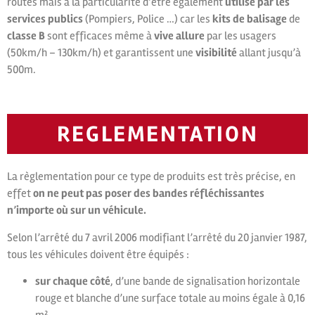
routes mais a la particularité d’être également
utilisé par les
services publics
(Pompiers, Police …) car les
kits de balisage
de
classe B
sont efficaces même à
vive allure
par les usagers
(50km/h – 130km/h) et garantissent une
visibilité
allant jusqu’à
500m.
REGLEMENTATION
La règlementation pour ce type de produits est très précise, en
effet
on ne peut pas poser des bandes réfléchissantes
n’importe où sur un véhicule.
Selon l’arrêté du 7 avril 2006 modifiant l’arrêté du 20 janvier 1987,
tous les véhicules doivent être équipés :
sur chaque côté
, d’une bande de signalisation horizontale
rouge et blanche d’une surface totale au moins égale à 0,16
m²,