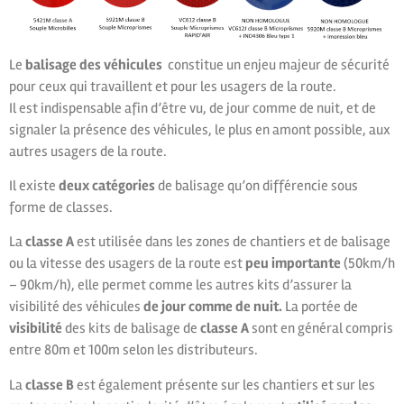
Le
balisage des véhicules
constitue un enjeu majeur de sécurité
pour ceux qui travaillent et pour les usagers de la route.
Il est indispensable afin d’être vu, de jour comme de nuit, et de
signaler la présence des véhicules, le plus en amont possible, aux
autres usagers de la route.
Il existe
deux catégories
de balisage qu’on différencie sous
forme de classes.
La
classe A
est utilisée dans les zones de chantiers et de balisage
ou la vitesse des usagers de la route est
peu importante
(50km/h
– 90km/h), elle permet comme les autres kits d’assurer la
visibilité des véhicules
de jour comme de nuit.
La portée de
visibilité
des kits de balisage de
classe A
sont en général compris
entre 80m et 100m selon les distributeurs.
La
classe B
est également présente sur les chantiers et sur les