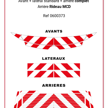
Avant + latéral standard + arrière
complet
Arrière
Rideau MCD
Ref 0600373