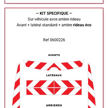
— KIT SPECIFIQUE —
Sur véhicule avce arrière rideau
Avant + latéral standard + arrière
rideau éco
Ref 0600226