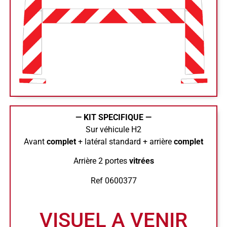
— KIT SPECIFIQUE —
Sur véhicule H2
Avant
complet
+ latéral standard + arrière
complet
Arrière 2 portes
vitrées
Ref 0600377
VISUEL A VENIR