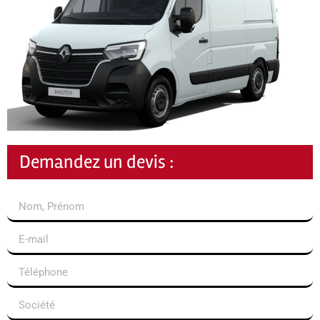
Demandez un devis :