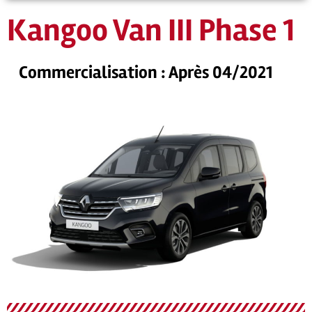
Kangoo Van III Phase 1
Commercialisation : Après 04/2021