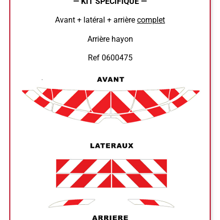
— KIT SPECIFIQUE —
Avant + latéral + arrière
complet
Arrière hayon
Ref 0600475