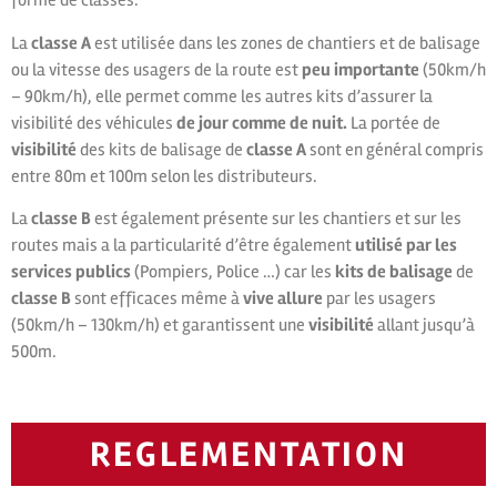
forme de classes.
La
classe A
est utilisée dans les zones de chantiers et de balisage
ou la vitesse des usagers de la route est
peu importante
(50km/h
– 90km/h), elle permet comme les autres kits d’assurer la
visibilité des véhicules
de jour comme de nuit.
La portée de
visibilité
des kits de balisage de
classe A
sont en général compris
entre 80m et 100m selon les distributeurs.
La
classe B
est également présente sur les chantiers et sur les
routes mais a la particularité d’être également
utilisé par les
services publics
(Pompiers, Police …) car les
kits de balisage
de
classe B
sont efficaces même à
vive allure
par les usagers
(50km/h – 130km/h) et garantissent une
visibilité
allant jusqu’à
500m.
REGLEMENTATION