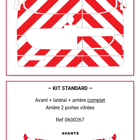
— KIT STANDARD —
Avant + latéral + arrière
complet
Arrière 2 portes vitrées
Ref 0600267