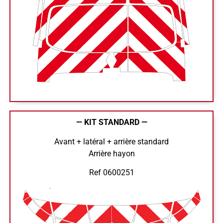
— KIT STANDARD —
Avant + latéral + arrière standard
Arrière hayon
Ref 0600251