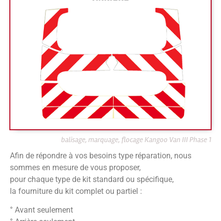
balisage, marquage, flocage Kangoo Van III Phase 1
Afin de répondre à vos besoins type réparation, nous
sommes en mesure de vous proposer,
pour chaque type de kit standard ou spécifique,
la fourniture du kit complet ou partiel :
° Avant seulement