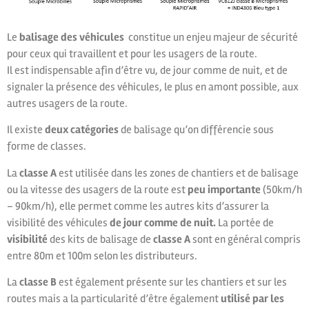
Le
balisage des véhicules
constitue un enjeu majeur de sécurité
pour ceux qui travaillent et pour les usagers de la route.
Il est indispensable afin d’être vu, de jour comme de nuit, et de
signaler la présence des véhicules, le plus en amont possible, aux
autres usagers de la route.
Il existe
deux catégories
de balisage qu’on différencie sous
forme de classes.
La
classe A
est utilisée dans les zones de chantiers et de balisage
ou la vitesse des usagers de la route est
peu importante
(50km/h
– 90km/h), elle permet comme les autres kits d’assurer la
visibilité des véhicules
de jour comme de nuit.
La portée de
visibilité
des kits de balisage de
classe A
sont en général compris
entre 80m et 100m selon les distributeurs.
La
classe B
est également présente sur les chantiers et sur les
routes mais a la particularité d’être également
utilisé par les