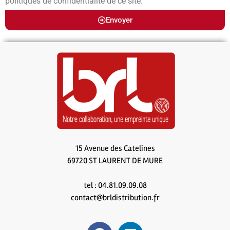
politiques de confidentialité de ce site.
Envoyer
15 Avenue des Catelines
69720 ST LAURENT DE MURE
tel : 04.81.09.09.08
contact@brldistribution.fr