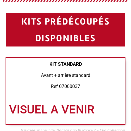
KITS PRÉDÉCOUPÉS
DISPONIBLES
— KIT STANDARD —
Avant + arrière standard
Ref 07000037
VISUEL A VENIR
balisage, marquage, flocage Clio III Phase 2 - Clio Collection