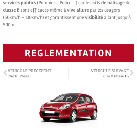
services publics
(Pompiers, Police …) car les
kits de balisage
de
classe B
sont efficaces même à
vive allure
par les usagers
(50km/h – 130km/h) et garantissent une
visibilité
allant jusqu’à
500m.
REGLEMENTATION
VÉHICULE PRÉCÉDENT
VÉHICULE SUIVANT
Clio III Phase 1
Clio V Phase 1-2