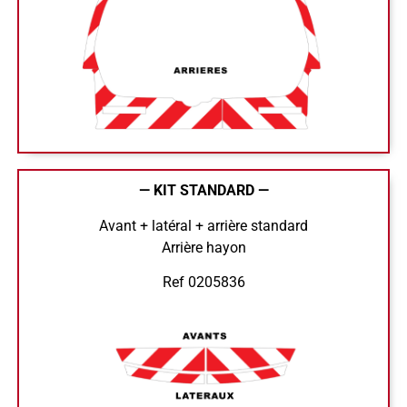
— KIT STANDARD —
Avant + latéral + arrière standard
Arrière hayon
Ref 0205836