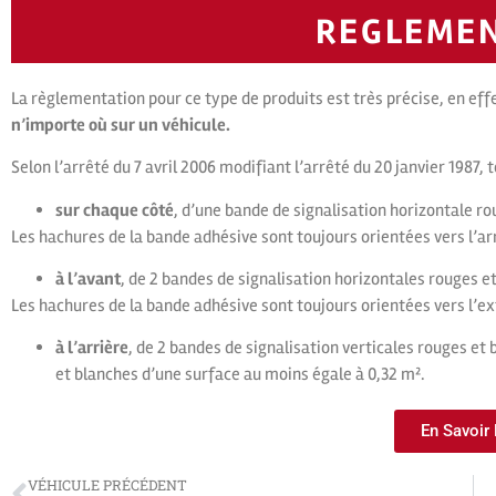
REGLEME
La règlementation pour ce type de produits est très précise, en eff
n’importe où sur un véhicule.
Selon l’arrêté du 7 avril 2006 modifiant l’arrêté du 20 janvier 1987, 
sur chaque côté
, d’une bande de signalisation horizontale ro
Les hachures de la bande adhésive sont toujours orientées vers l’arr
à l’avant
, de 2 bandes de signalisation horizontales rouges e
Les hachures de la bande adhésive sont toujours orientées vers l’ext
à l’arrière
, de 2 bandes de signalisation verticales rouges et
et blanches d’une surface au moins égale à 0,32 m².
En Savoir
VÉHICULE PRÉCÉDENT