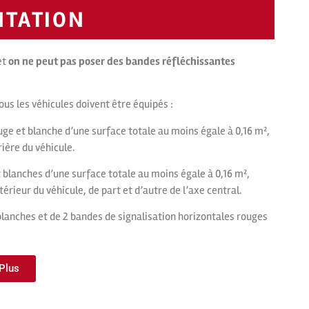
NTATION
et
on ne peut pas poser des bandes réfléchissantes
tous les véhicules doivent être équipés :
uge et blanche d’une surface totale au moins égale à 0,16 m²,
ière du véhicule.
t blanches d’une surface totale au moins égale à 0,16 m²,
érieur du véhicule, de part et d’autre de l’axe central.
 blanches et de 2 bandes de signalisation horizontales rouges
 Plus