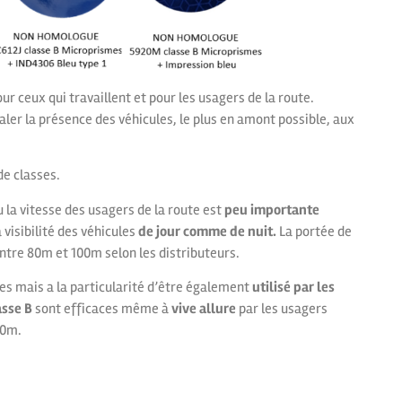
r ceux qui travaillent et pour les usagers de la route.
naler la présence des véhicules, le plus en amont possible, aux
de classes.
u la vitesse des usagers de la route est
peu importante
visibilité des véhicules
de jour comme de nuit.
La portée de
ntre 80m et 100m selon les distributeurs.
tes mais a la particularité d’être également
utilisé par les
asse B
sont efficaces même à
vive allure
par les usagers
00m.