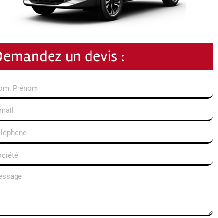
Demandez un devis :