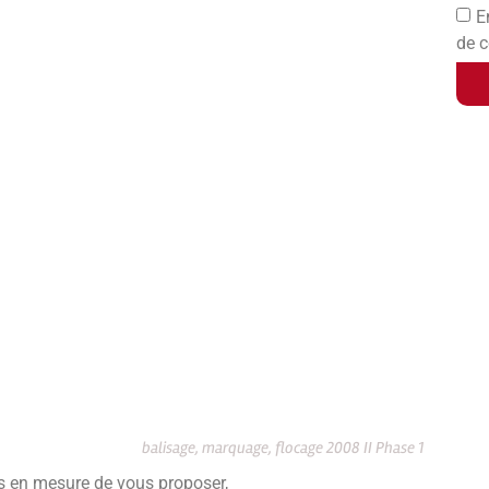
E
de c
balisage, marquage, flocage 2008 II Phase 1
s en mesure de vous proposer,