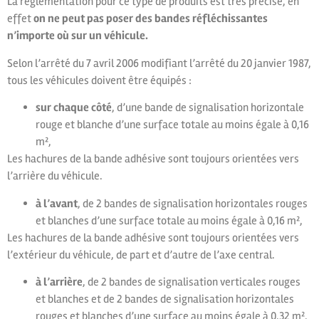
La règlementation pour ce type de produits est très précise, en
effet
on ne peut pas poser des bandes réfléchissantes
n’importe où sur un véhicule.
Selon l’arrêté du 7 avril 2006 modifiant l’arrêté du 20 janvier 1987,
tous les véhicules doivent être équipés :
sur chaque côté
, d’une bande de signalisation horizontale
rouge et blanche d’une surface totale au moins égale à 0,16
m²,
Les hachures de la bande adhésive sont toujours orientées vers
l’arrière du véhicule.
à l’avant
, de 2 bandes de signalisation horizontales rouges
et blanches d’une surface totale au moins égale à 0,16 m²,
Les hachures de la bande adhésive sont toujours orientées vers
l’extérieur du véhicule, de part et d’autre de l’axe central.
à l’arrière
, de 2 bandes de signalisation verticales rouges
et blanches et de 2 bandes de signalisation horizontales
rouges et blanches d’une surface au moins égale à 0,32 m².