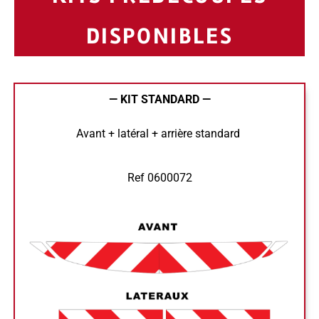
DISPONIBLES
— KIT STANDARD —
Avant + latéral + arrière standard
Ref 0600072