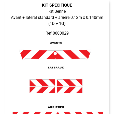
— KIT SPECIFIQUE —
Kit
Benne
Avant + latéral standard + arrière 0.12m x 0.140mm
(1D + 1G)
Ref 0600029