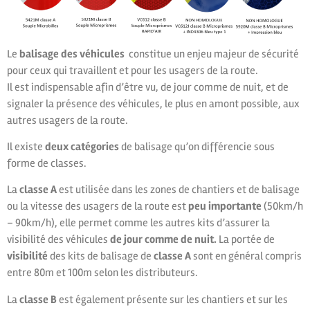
Le
balisage des véhicules
constitue un enjeu majeur de sécurité
pour ceux qui travaillent et pour les usagers de la route.
Il est indispensable afin d’être vu, de jour comme de nuit, et de
signaler la présence des véhicules, le plus en amont possible, aux
autres usagers de la route.
Il existe
deux catégories
de balisage qu’on différencie sous
forme de classes.
La
classe A
est utilisée dans les zones de chantiers et de balisage
ou la vitesse des usagers de la route est
peu importante
(50km/h
– 90km/h), elle permet comme les autres kits d’assurer la
visibilité des véhicules
de jour comme de nuit.
La portée de
visibilité
des kits de balisage de
classe A
sont en général compris
entre 80m et 100m selon les distributeurs.
La
classe B
est également présente sur les chantiers et sur les