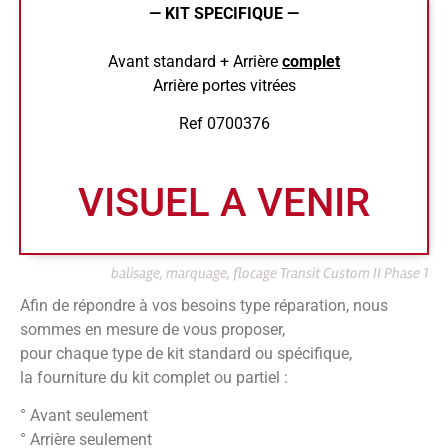
— KIT SPECIFIQUE —
Avant standard + Arrière
complet
Arrière portes vitrées
Ref 0700376
VISUEL A VENIR
balisage, marquage, flocage Transit Custom II Phase 1
Afin de répondre à vos besoins type réparation, nous
sommes en mesure de vous proposer,
pour chaque type de kit standard ou spécifique,
la fourniture du kit complet ou partiel :
° Avant seulement
° Arrière seulement