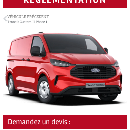
VÉHICULE PRÉCÉDENT
Transit Custom II Phase 1
Demandez un devis :