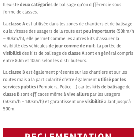
Il existe
deux catégories
de balisage qu’on différencie sous
forme de classes.
La
classe A
est utilisée dans les zones de chantiers et de balisage
ou la vitesse des usagers de la route est
peu importante
(50km/h
– 90km/h), elle permet comme les autres kits d’assurer la
visibilité des véhicules
de jour comme de nuit.
La portée de
visibilité
des kits de balisage de
classe A
sont en général compris
entre 80m et 100m selon les distributeurs.
La
classe B
est également présente sur les chantiers et sur les
routes mais a la particularité d’être également
utilisé par les
services publics
(Pompiers, Police …) car les
kits de balisage
de
classe B
sont efficaces même à
vive allure
par les usagers
(50km/h – 130km/h) et garantissent une
visibilité
allant jusqu’à
500m.
REGLEMENTATION