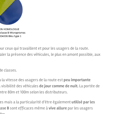
r ceux qui travaillent et pour les usagers de la route.
naler la présence des véhicules, le plus en amont possible, aux
de classes.
u la vitesse des usagers de la route est
peu importante
visibilité des véhicules
de jour comme de nuit.
La portée de
ntre 80m et 100m selon les distributeurs.
tes mais a la particularité d’être également
utilisé par les
asse B
sont efficaces même à
vive allure
par les usagers