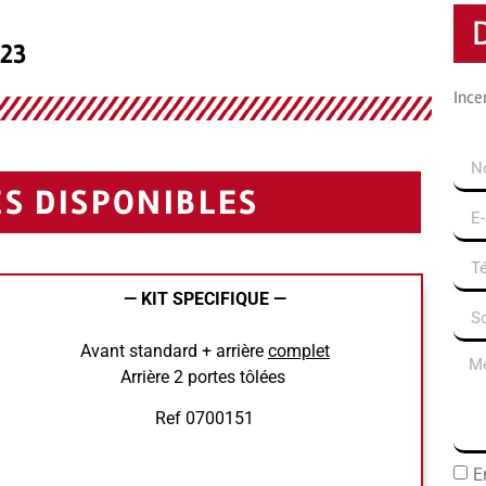
023
Ince
S DISPONIBLES
— KIT SPECIFIQUE —
Avant standard + arrière
complet
Arrière 2 portes tôlées
Ref 0700151
E