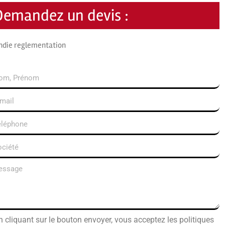
Demandez un devis :
ndie reglementation
n cliquant sur le bouton envoyer, vous acceptez les politiques