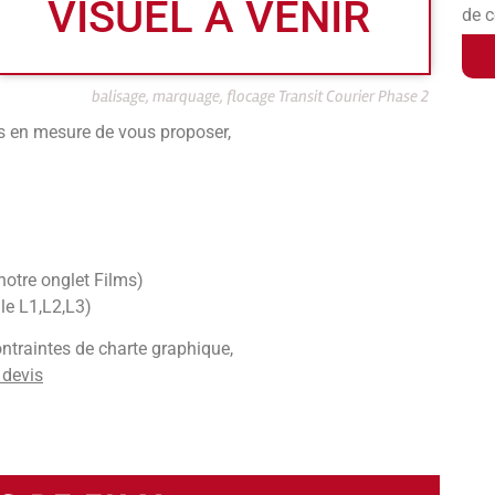
VISUEL A VENIR
de c
balisage, marquage, flocage Transit Courier Phase 2
s en mesure de vous proposer,
notre onglet Films)
le L1,L2,L3)
ntraintes de charte graphique,
 devis