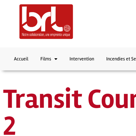
Accueil
Films
Intervention
Incendies et S
Transit Cou
2