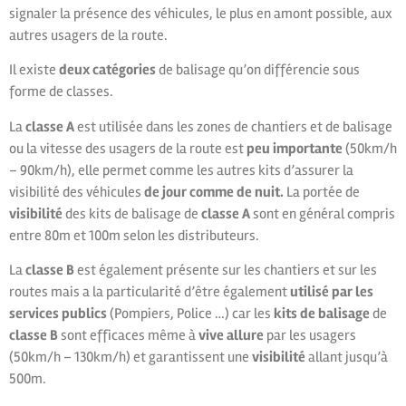
signaler la présence des véhicules, le plus en amont possible, aux
autres usagers de la route.
Il existe
deux catégories
de balisage qu’on différencie sous
forme de classes.
La
classe A
est utilisée dans les zones de chantiers et de balisage
ou la vitesse des usagers de la route est
peu importante
(50km/h
– 90km/h), elle permet comme les autres kits d’assurer la
visibilité des véhicules
de jour comme de nuit.
La portée de
visibilité
des kits de balisage de
classe A
sont en général compris
entre 80m et 100m selon les distributeurs.
La
classe B
est également présente sur les chantiers et sur les
routes mais a la particularité d’être également
utilisé par les
services publics
(Pompiers, Police …) car les
kits de balisage
de
classe B
sont efficaces même à
vive allure
par les usagers
(50km/h – 130km/h) et garantissent une
visibilité
allant jusqu’à
500m.