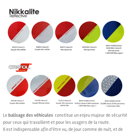
Le
balisage des véhicules
constitue un enjeu majeur de sécurité
pour ceux qui travaillent et pour les usagers de la route.
Il est indispensable afin d’être vu, de jour comme de nuit, et de