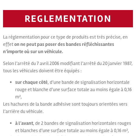
REGLEMENTATION
La règlementation pour ce type de produits est très précise, en
effet
on ne peut pas poser des bandes réfléchissantes
n’importe où sur un véhicule.
Selon l’arrêté du 7 avril 2006 modifiant l’arrêté du 20 janvier 1987,
tous les véhicules doivent être équipés :
sur chaque côté
, d’une bande de signalisation horizontale
rouge et blanche d’une surface totale au moins égale à 0,16
m²,
Les hachures de la bande adhésive sont toujours orientées vers
l’arrière du véhicule.
à l’avant
, de 2 bandes de signalisation horizontales rouges
et blanches d’une surface totale au moins égale à 0,16 m²,