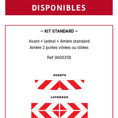
DISPONIBLES
— KIT STANDARD —
Avant + latéral + Arrière standard
Arrière 2 portes vitrées ou tôlées
Ref 0600358