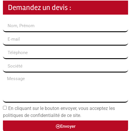
Demandez un devis :
En cliquant sur le bouton envoyer, vous acceptez les
politiques de confidentialité de ce site.
Envoyer