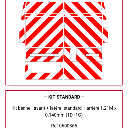
— KIT STANDARD —
Kit benne : avant + latéral standard + arrière 1.21M x
0.140mm (1D+1G)
Ref 0600366