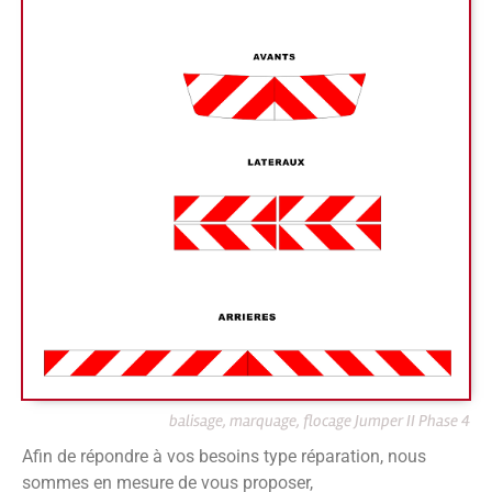
balisage, marquage, flocage Jumper II Phase 4
Afin de répondre à vos besoins type réparation, nous
sommes en mesure de vous proposer,